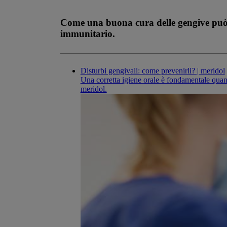
Come una buona cura delle gengive può a
immunitario.
Disturbi gengivali: come prevenirli? | meridol
Una corretta igiene orale è fondamentale quand
meridol.