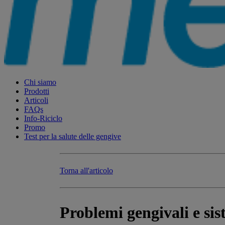
Chi siamo
Prodotti
Articoli
FAQs
Info-Riciclo
Promo
Test per la salute delle gengive
Torna all'articolo
Problemi gengivali e si