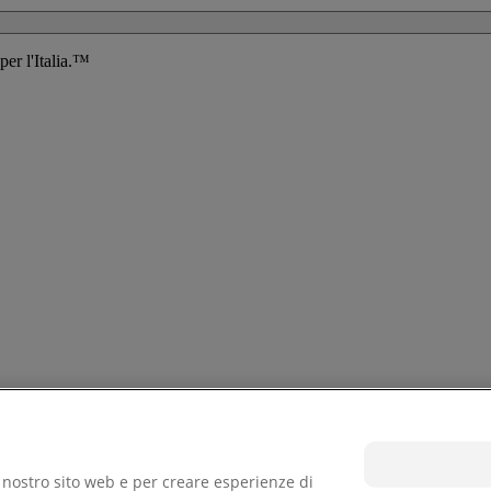
 per l'Italia.™
il nostro sito web e per creare esperienze di