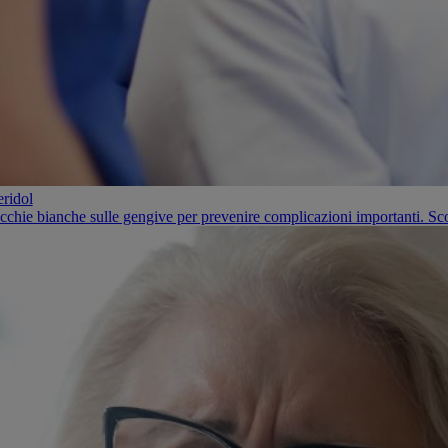
eridol
macchie bianche sulle gengive per prevenire complicazioni importanti. Sc