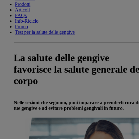
Prodotti
Articoli
FAQs
Info-Riciclo
Promo
Test per la salute delle gengive
La salute delle gengive
favorisce la salute generale de
corpo
Nelle sezioni che seguono, puoi imparare a prenderti cura de
tue gengive e ad evitare problemi gengivali in futuro.