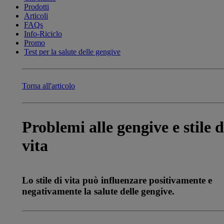
Prodotti
Articoli
FAQs
Info-Riciclo
Promo
Test per la salute delle gengive
Torna all'articolo
Problemi alle gengive e stile d
vita
Lo stile di vita può influenzare positivamente e
negativamente la salute delle gengive.