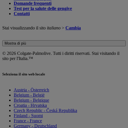
Domande frequenti
Test per la salute delle gengive
Contatti
Stai visualizzando il sito
italiano
>
Cambia
Mostra di più
© 2026 Colgate-Palmolive. Tutti i diritti riservati. Stai visitando il
sito per l'Italia.™
Seleziona il sito web locale
Austria - Österreich
Belgium - België
Belgium - Belgique
Croatia - Hrvatska
Czech Republic - Česká Republika
Finland - Suomi
France - France
Germany - Deutschland