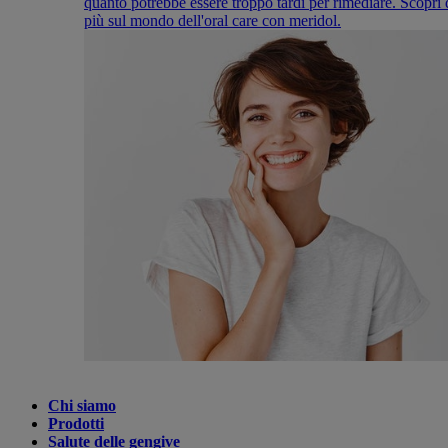
quanto potrebbe essere troppo tardi per rimediare. Scopri 
più sul mondo dell'oral care con meridol.
Chi siamo
Prodotti
Salute delle gengive