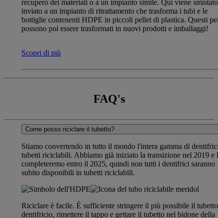
recupero dei materiali o a un impianto simile. Qui viene smistato
inviato a un impianto di ritrattamento che trasforma i tubi e le
bottiglie contenenti HDPE in piccoli pellet di plastica. Questi pel
possono poi essere trasformati in nuovi prodotti e imballaggi!
Scopri di più
FAQ's
Come posso riciclare il tubetto?
Stiamo convertendo in tutto il mondo l'intera gamma di dentifrici
tubetti riciclabili. Abbiamo già iniziato la transizione nel 2019 e 
completeremo entro il 2025, quindi non tutti i dentifrici saranno
subito disponibili in tubetti riciclabili.
Riciclare è facile. È sufficiente stringere il più possibile il tubetto
dentifricio, rimettere il tappo e gettare il tubetto nel bidone della