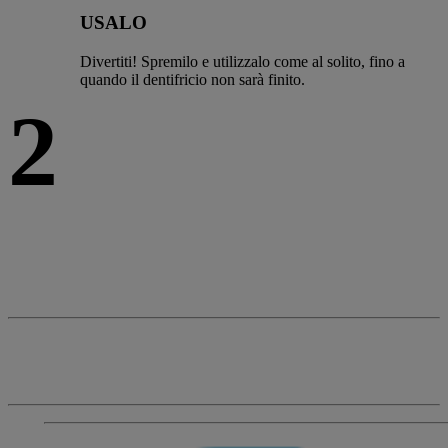
USALO
Divertiti! Spremilo e utilizzalo come al solito, fino a
quando il dentifricio non sarà finito.
2
S
copri qui come riciclare i nostri prodotti
INFO RICICLO