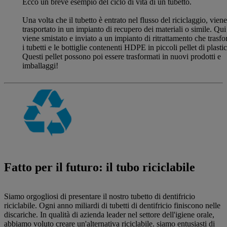
Ecco un breve esempio del ciclo di vita di un tubetto.
Una volta che il tubetto è entrato nel flusso del riciclaggio, viene
trasportato in un impianto di recupero dei materiali o simile. Qui
viene smistato e inviato a un impianto di ritrattamento che trasf
i tubetti e le bottiglie contenenti HDPE in piccoli pellet di plastic
Questi pellet possono poi essere trasformati in nuovi prodotti e
imballaggi!
Fatto per il futuro: il tubo riciclabile
Siamo orgogliosi di presentare il nostro tubetto di dentifricio
riciclabile. Ogni anno miliardi di tubetti di dentifricio finiscono nelle
discariche. In qualità di azienda leader nel settore dell'igiene orale,
abbiamo voluto creare un'alternativa riciclabile. siamo entusiasti di