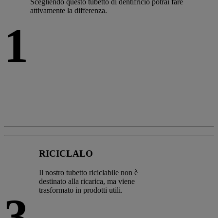
Scegliendo questo tubetto di dentifricio potrai fare
attivamente la differenza.
1
RICICLALO
Il nostro tubetto riciclabile non è
destinato alla ricarica, ma viene
trasformato in prodotti utili.
3