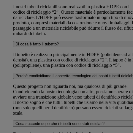
I nostri tubetti riciclabili sono realizzati in plastica HDPE con il
codice di riciclaggio “2”. Questo materiale è particolarmente fac
da riciclare. L'HDPE può essere trasformato in ogni tipo di nuo
prodotto, compresi materiali da costruzione e nuovi imballaggi. I
passaggio a un materiale riciclabile può ridurre il flusso dei rifiut
miliardi di tubetti.
Di cosa è fatto il tubetto?
Il tubetto è realizzato principalmente in HDPE (polietilene ad alt
densità), una plastica con codice di riciclaggio “2”. Il tappo è in
(polipropilene), una plastica con codice di riciclaggio “5”.
Perché condividiamo il concetto tecnologico dei nostri tubetti riciclab
Questo progetto non riguarda noi, ma qualcosa di più grande.
Condividendo la nostra tecnologia con altri, possiamo sperare di
avviare una transizione globale verso tubetti di dentifricio riciclab
Il nostro sogno è che tutti i tubetti che usiamo nella vita quotidi
(non solo quelli per il dentifricio) possano essere riciclati su larg
scala.
Cosa succede dopo che i tubetti sono stati riciclati?