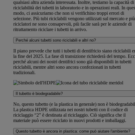
qualsiasi altra azienda interessata. Inoltre, testiamo la capacità di
riciclabilità dei tubetti in laboratorio e in operazioni reali. In que
modo, ci assicuriamo che non si verifichino troppi errori di
selezione. Più tubi riciclabili vengono utilizzati sul mercato e più
riciclatori ne sono consapevoli, più facile sarà per le aziende di
ritrattamento riciclare i tubetti in arrivo.
Perché alcuni tubetti sono riciclabili e altri no?
Il piano prevede che tutti i tubetti di dentifricio siano riciclabili e
la fine del 2025. La fase di transizione richiederà del tempo. Ec
perché alcuni dei nostri dentifrici sono già disponibili in tubetti
riciclabili, mentre altri sono ancora confezionati in tubetti
tradizionali.
Il tubetto è biodegradabile?
No, questo tubetto (e la plastica in generale) non è biodegradabil
La plastica HDPE utilizzata nei nostri tubetti con il codice di
riciclaggio “2” è destinata al riciclaggio. Ciò significa che il
materiale può essere riciclato in nuovi prodotti e imballaggi.
Questo tubetto è ancora in plastica: come può aiutare l'ambiente?