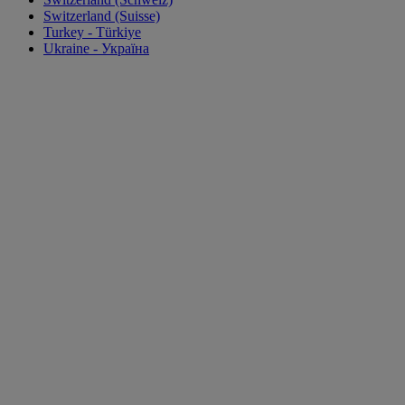
Switzerland (Suisse)
Turkey - Türkiye
Ukraine - Україна