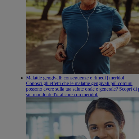
Malattie gengivali: conseguenze e rimedi | meridol
Conosci gli effetti che le malattie gengivali più comuni
possono avere sulla tua salute orale e generale? Scopri di 
sul mondo dell'oral care con meridol.