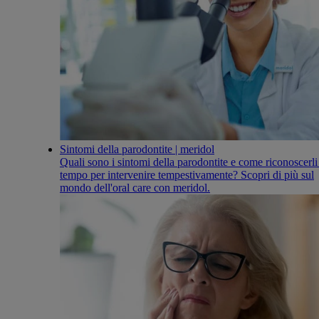
Sintomi della parodontite | meridol
Quali sono i sintomi della parodontite e come riconoscerli
tempo per intervenire tempestivamente? Scopri di più sul
mondo dell'oral care con meridol.