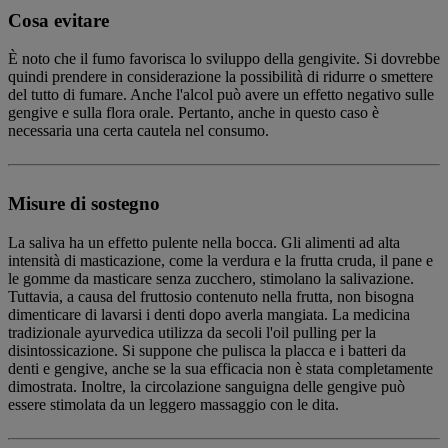
Cosa evitare
È noto che il fumo favorisca lo sviluppo della gengivite. Si dovrebbe
quindi prendere in considerazione la possibilità di ridurre o smettere
del tutto di fumare. Anche l'alcol può avere un effetto negativo sulle
gengive e sulla flora orale. Pertanto, anche in questo caso è
necessaria una certa cautela nel consumo.
Misure di sostegno
La saliva ha un effetto pulente nella bocca. Gli alimenti ad alta
intensità di masticazione, come la verdura e la frutta cruda, il pane e
le gomme da masticare senza zucchero, stimolano la salivazione.
Tuttavia, a causa del fruttosio contenuto nella frutta, non bisogna
dimenticare di lavarsi i denti dopo averla mangiata. La medicina
tradizionale ayurvedica utilizza da secoli l'oil pulling per la
disintossicazione. Si suppone che pulisca la placca e i batteri da
denti e gengive, anche se la sua efficacia non è stata completamente
dimostrata. Inoltre, la circolazione sanguigna delle gengive può
essere stimolata da un leggero massaggio con le dita.