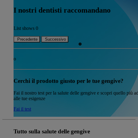
I nostri dentisti raccomandano
List shows
0
Precedente
Successivo
o
Cerchi il prodotto giusto per le tue gengive?
Fai il nostro test per la salute delle gengive e scopri quello più a
alle tue esigenze
Fai il test
Tutto sulla salute delle gengive