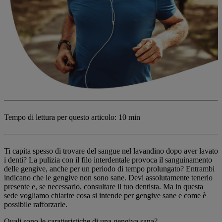
Tempo di lettura per questo articolo:
10 min
Ti capita spesso di trovare del sangue nel lavandino dopo aver lavato
i denti? La pulizia con il filo interdentale provoca il sanguinamento
delle gengive, anche per un periodo di tempo prolungato? Entrambi
indicano che le gengive non sono sane. Devi assolutamente tenerlo
presente e, se necessario, consultare il tuo dentista. Ma in questa
sede vogliamo chiarire cosa si intende per gengive sane e come è
possibile rafforzarle.
Quali sono le caratteristiche di una gengiva sana?