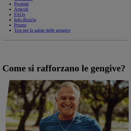
Prodotti
Articoli
FAQs
Info-Riciclo
Promo
Test per la salute delle gengive
Come si rafforzano le gengive?