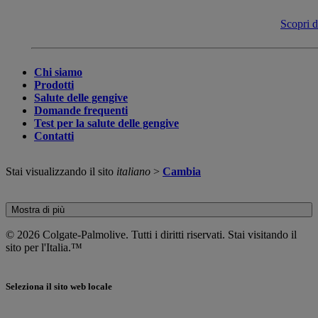
Scopri d
Chi siamo
Prodotti
Salute delle gengive
Domande frequenti
Test per la salute delle gengive
Contatti
Stai visualizzando il sito
italiano
>
Cambia
Mostra di più
© 2026 Colgate-Palmolive. Tutti i diritti riservati. Stai visitando il
sito per l'Italia.™
Seleziona il sito web locale